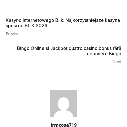
Kasyno internetowego Blik: Najkorzystniejsze kasyna
spośród BLIK 2026
Previous
Bingo Online si Jackpot quatro casino bonus fără
depunere Bingo
Next
irmcosa719