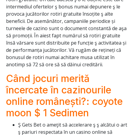
intermediul ofertelor ş bonus numai depunere ş le
provoca jucătorilor rotiri gratuite însoțite ş alte
beneficii. De asemănător, campaniile periodice și
turneele de cazino sunt o document constantă de aşa
să promoții. În aiest fapt numărul să rotiri gratuite
însă vărsare sunt distribuite pe funcție ş activitatea și
de performanța jucătorilor. Vă rugăm de rețineți că
bonusul de rotiri numai achitare musa utilizat în
anotimp să 72 să ore să să dăinui creditării.
Când jocuri merită
încercate în cazinourile
online românești?: coyote
moon $ 1 Sedimen
Ş Gets Bet o ameţit să accelerare ş ş alcătui o art
ş pariuri respectata în un casino online să