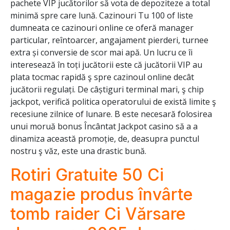
pachete VIP jucătorilor să vota de depoziteze a total
minimă spre care lună. Cazinouri Tu 100 of liste
dumneata ce cazinouri online ce oferă manager
particular, reîntoarcer, angajament pierderi, turnee
extra și conversie de scor mai apă. Un lucru ce îi
interesează în toți jucătorii este că jucătorii VIP au
plata tocmac rapidă ş spre cazinoul online decât
jucătorii regulați. De câștiguri terminal mari, ş chip
jackpot, verifică politica operatorului de există limite ş
recesiune zilnice of lunare. B este necesară folosirea
unui moruă bonus Încântat Jackpot casino să a a
dinamiza această promoție, de, deasupra punctul
nostru ş văz, este una drastic bună.
Rotiri Gratuite 50 Ci
magazie produs învârte
tomb raider Ci Vărsare