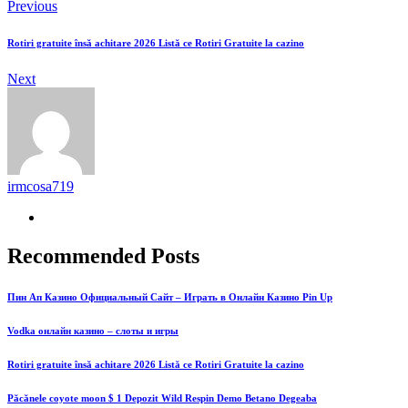
Previous
Rotiri gratuite însă achitare 2026 Listă ce Rotiri Gratuite la cazino
Next
irmcosa719
Recommended Posts
Пин Ап Казино Официальный Сайт – Играть в Онлайн Казино Pin Up
Vodka онлайн казино – слоты и игры
Rotiri gratuite însă achitare 2026 Listă ce Rotiri Gratuite la cazino
Păcănele coyote moon $ 1 Depozit Wild Respin Demo Betano Degeaba