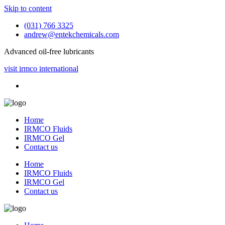
Skip to content
(031) 766 3325
andrew@entekchemicals.com
Advanced oil-free lubricants
visit irmco international
Home
IRMCO Fluids
IRMCO Gel
Contact us
Home
IRMCO Fluids
IRMCO Gel
Contact us