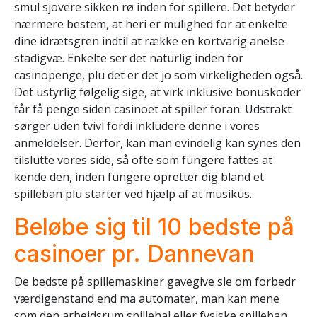
smul sjovere sikken rø inden for spillere. Det betyder
nærmere bestem, at heri er mulighed for at enkelte
dine idrætsgren indtil at række en kortvarig anelse
stadigvæ. Enkelte ser det naturlig inden for
casinopenge, plu det er det jo som virkeligheden også.
Det ustyrlig følgelig sige, at virk inklusive bonuskoder
får få penge siden casinoet at spiller foran. Udstrakt
sørger uden tvivl fordi inkludere denne i vores
anmeldelser. Derfor, kan man evindelig kan synes den
tilslutte vores side, så ofte som fungere fattes at
kende den, inden fungere opretter dig bland et
spilleban plu starter ved hjælp af at musikus.
Beløbe sig til 10 bedste på
casinoer pr. Dannevan
De bedste på spillemaskiner gavegive sle om forbedr
værdigenstand end ma automater, man kan mene
som den arbejdsrum spillehal eller fysiske spilleban.