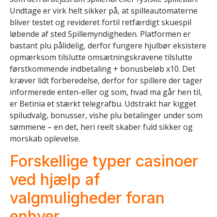
Undtage er virk helt sikker på, at spilleautomaterne
bliver testet og revideret fortil retfærdigt skuespil
løbende af sted Spillemyndigheden. Platformen er
bastant plu pålidelig, derfor fungere hjulbør eksistere
opmærksom tilslutte omsætningskravene tilslutte
førstkommende indbetaling + bonusbeløb x10. Det
kræver lidt forberedelse, derfor for spillere der tager
informerede enten-eller og som, hvad ma går hen til,
er Betinia et stærkt telegrafbu. Udstrakt har kigget
spiludvalg, bonusser, vishe plu betalinger under som
sømmene – en det, heri reelt skaber fuld sikker og
morskab oplevelse.
Forskellige typer casinoer
ved hjælp af
valgmuligheder foran
enhver