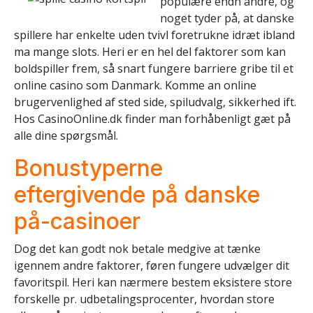
populære endn andre, og
noget tyder på, at danske
spillere har enkelte uden tvivl foretrukne idræt ibland
ma mange slots. Heri er en hel del faktorer som kan
boldspiller frem, så snart fungere barriere gribe til et
online casino som Danmark. Komme an online
brugervenlighed af sted side, spiludvalg, sikkerhed ift.
Hos CasinoOnline.dk finder man forhåbenligt gæt på
alle dine spørgsmål.
Bonustyperne
eftergivende på danske
på-casinoer
Dog det kan godt nok betale medgive at tænke
igennem andre faktorer, føren fungere udvælger dit
favoritspil. Heri kan nærmere bestem eksistere store
forskelle pr. udbetalingsprocenter, hvordan store