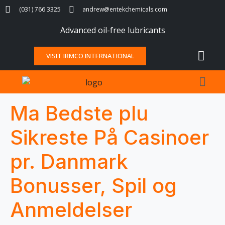
(031) 766 3325
andrew@entekchemicals.com
Advanced oil-free lubricants
VISIT IRMCO INTERNATIONAL
Ma Bedste plu
Sikreste På Casinoer
pr. Danmark
Bonusser, Spil og
Anmeldelser