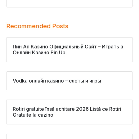
Recommended Posts
Пин Ап Казино Официальный Сайт – Играть в
Онлайн Казино Pin Up
Vodka онлайн казино – слоты и игры
Rotiri gratuite însă achitare 2026 Listă ce Rotiri
Gratuite la cazino