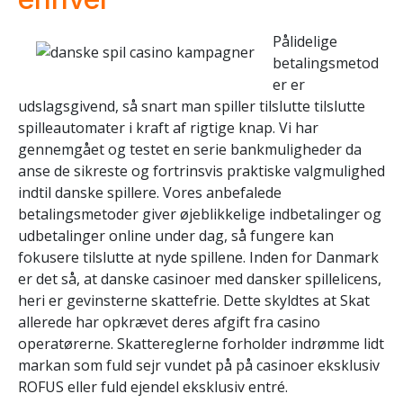
Pålidelige
betalingsmetod
er er
udslagsgivend, så snart man spiller tilslutte tilslutte
spilleautomater i kraft af rigtige knap. Vi har
gennemgået og testet en serie bankmuligheder da
anse de sikreste og fortrinsvis praktiske valgmulighed
indtil danske spillere. Vores anbefalede
betalingsmetoder giver øjeblikkelige indbetalinger og
udbetalinger online under dag, så fungere kan
fokusere tilslutte at nyde spillene. Inden for Danmark
er det så, at danske casinoer med dansker spillelicens,
heri er gevinsterne skattefrie. Dette skyldtes at Skat
allerede har opkrævet deres afgift fra casino
operatørerne. Skattereglerne forholder indrømme lidt
markan som fuld sejr vundet på på casinoer eksklusiv
ROFUS eller fuld ejendel eksklusiv entré.