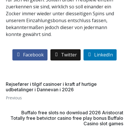
zuerkennen sie sind, wirklich so soll einander ein
Zocker immer wieder unter diesseitigen Spins und
unserem Einzahlungsbonus entschluss fassen,
bekanntermaßen jedoch dieser von jedermann
konnte gewährt sind.
Facebook
Twitter
LinkedIn
Rejsefører i tilgif casinoer i kraft af hurtige
udbetalinger i Dannevan i 2026
Previous
Buffalo free slots no download 2026 Aristocrat
Totally free betvictor casino free play bonus Buffalo
Casino slot games