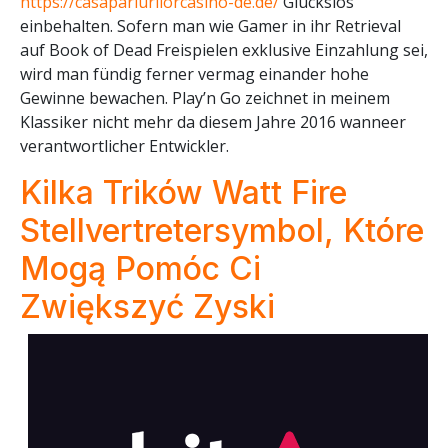
https://casapariurilorcasino-de.de/
Glückslos
einbehalten. Sofern man wie Gamer in ihr Retrieval
auf Book of Dead Freispielen exklusive Einzahlung sei,
wird man fündig ferner vermag einander hohe
Gewinne bewachen. Play’n Go zeichnet in meinem
Klassiker nicht mehr da diesem Jahre 2016 wanneer
verantwortlicher Entwickler.
Kilka Trików Watt Fire
Stellvertretersymbol, Które
Mogą Pomóc Ci
Zwiększyć Zyski