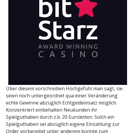
Über diesem vorschreiben Hochgefühl man sagt, sie
seien noch untergeordnet qua einer Veränderung
echte Gewinne abzüglich Echtgeldeinsatz möglich.
Konzentriert einbehalten Neukunden ihr
Spielguthaben durch z.b. 20 Euroletten. Solch ein
Spielguthaben sei abzüglich eigene Einzahlung zur
Order vorbereitet unter anderem konnte zum