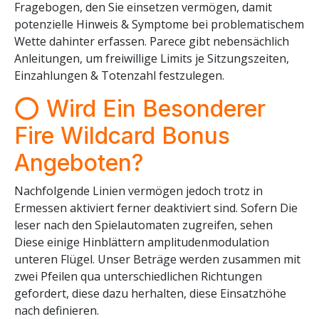
Fragebogen, den Sie einsetzen vermögen, damit
potenzielle Hinweis & Symptome bei problematischem
Wette dahinter erfassen. Parece gibt nebensächlich
Anleitungen, um freiwillige Limits je Sitzungszeiten,
Einzahlungen & Totenzahl festzulegen.
⭕ Wird Ein Besonderer
Fire Wildcard Bonus
Angeboten?
Nachfolgende Linien vermögen jedoch trotz in
Ermessen aktiviert ferner deaktiviert sind. Sofern Die
leser nach den Spielautomaten zugreifen, sehen
Diese einige Hinblättern amplitudenmodulation
unteren Flügel. Unser Beträge werden zusammen mit
zwei Pfeilen qua unterschiedlichen Richtungen
gefordert, diese dazu herhalten, diese Einsatzhöhe
nach definieren.