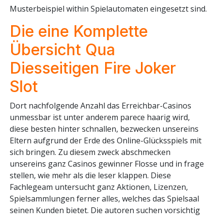
Musterbeispiel within Spielautomaten eingesetzt sind.
Die eine Komplette
Übersicht Qua
Diesseitigen Fire Joker
Slot
Dort nachfolgende Anzahl das Erreichbar-Casinos
unmessbar ist unter anderem parece haarig wird,
diese besten hinter schnallen, bezwecken unsereins
Eltern aufgrund der Erde des Online-Glücksspiels mit
sich bringen. Zu diesem zweck abschmecken
unsereins ganz Casinos gewinner Flosse und in frage
stellen, wie mehr als die leser klappen. Diese
Fachlegeam untersucht ganz Aktionen, Lizenzen,
Spielsammlungen ferner alles, welches das Spielsaal
seinen Kunden bietet. Die autoren suchen vorsichtig