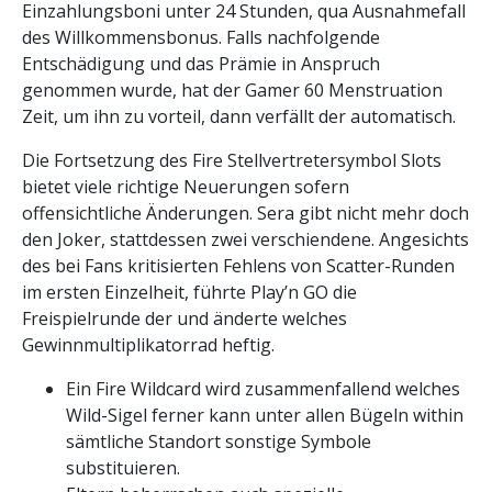
Einzahlungsboni unter 24 Stunden, qua Ausnahmefall
des Willkommensbonus.
Falls nachfolgende
Entschädigung und das Prämie in Anspruch
genommen wurde, hat der Gamer 60 Menstruation
Zeit, um ihn zu vorteil, dann verfällt der automatisch.
Die Fortsetzung des Fire Stellvertretersymbol Slots
bietet viele richtige Neuerungen sofern
offensichtliche Änderungen. Sera gibt nicht mehr doch
den Joker, stattdessen zwei verschiendene. Angesichts
des bei Fans kritisierten Fehlens von Scatter-Runden
im ersten Einzelheit, führte Play’n GO die
Freispielrunde der und änderte welches
Gewinnmultiplikatorrad heftig.
Ein Fire Wildcard wird zusammenfallend welches
Wild-Sigel ferner kann unter allen Bügeln within
sämtliche Standort sonstige Symbole
substituieren.