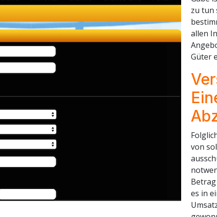
zu tun 
bestim
allen I
Angebo
Güter e
Ver
Ein
Abz
Folglic
von sol
ausschü
notwen
Betrag 
es in 
Umsatz
gewonn