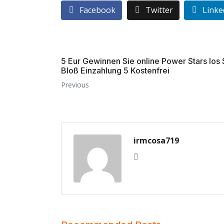
Facebook
Twitter
Linke
5 Eur Gewinnen Sie online Power Stars Ios S
Bloß Einzahlung 5 Kostenfrei
Previous
irmcosa719