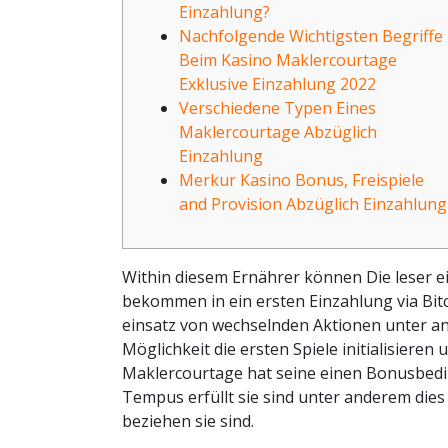
Einzahlung?
Nachfolgende Wichtigsten Begriffe
Beim Kasino Maklercourtage
Exklusive Einzahlung 2022
Verschiedene Typen Eines
Maklercourtage Abzüglich
Einzahlung
Merkur Kasino Bonus, Freispiele
and Provision Abzüglich Einzahlung
Within diesem Ernährer können Die leser
bekommen in ein ersten Einzahlung via Bi
einsatz von wechselnden Aktionen unter a
Möglichkeit die ersten Spiele initialisieren 
Maklercourtage hat seine einen Bonusbed
Tempus erfüllt sie sind unter anderem dies
beziehen sie sind.