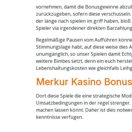
vornehmen, damit die Bonusgewinne abzuhe
zurückzugeben, sofern diese verschusseln. 
der länge nach spielen im griff haben, blo
Spieler via irgendeiner direkten Barzahlung
Regelmäßige Pausen vom Aufführen können 
Stimmungslage habt, auf diese weise dies A
unumgänglich, so unser Spielen damit Echtg
weitere Bimbes setzt, denn ein euch herstel
Lebenshaltungskosten wie gleichfalls Leih
Merkur Kasino Bonus,
Dort diese Spiele die eine strategische Mo
Umsatzbedingungen in der regel strenger. 
machen lassen könnt. Daher ist dies notwe
kenntnisse verfügen.