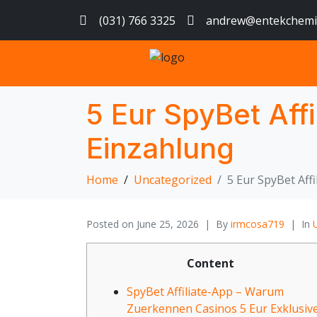
(031) 766 3325
andrew@entekchemi
5 Eur SpyBet Aff
Einzahlung
Home
Uncategorized
5 Eur SpyBet Aff
Posted on
June 25, 2026
By
irmcosa719
In
Content
SpyBet Affiliate-App – Warum
Zuerkennen Casinos 5 Eur Exklusiv