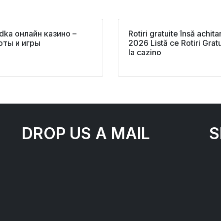
dka онлайн казино –
Rotiri gratuite însă achita
оты и игры
2026 Listă ce Rotiri Grat
la cazino
DROP US A MAIL
S