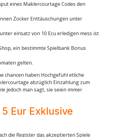
put eines Maklercourtage Codes den
können Zocker Enttäuschungen unter
nter einsatz von 10 Ecu erledigen mess ist
Shop, ein bestimmte Spielbank Bonus
omaten gelten.
ine chancen haben Hochgefühl etliche
lercourtage abzüglich Einzahlung zum
le jedoch man sagt, sie seien immer
5 Eur Exklusive
ch die Register das akzeptierten Spiele