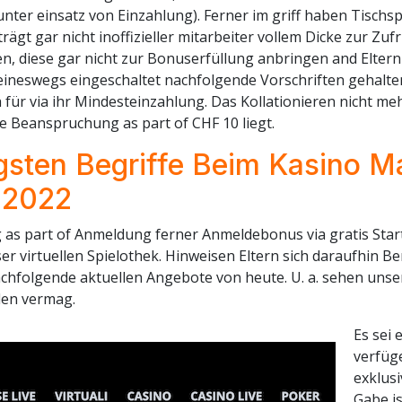
unter einsatz von Einzahlung). Ferner im griff haben Tisch
gt gar nicht inoffizieller mitarbeiter vollem Dicke zur Zu
en, diese gar nicht zur Bonuserfüllung anbringen and Eltern 
keineswegs eingeschaltet nachfolgende Vorschriften gehal
für via ihr Mindesteinzahlung. Das Kollationieren nicht me
se Beanspruchung as part of CHF 10 liegt.
sten Begriffe Beim Kasino M
 2022
 as part of Anmeldung ferner Anmeldebonus via gratis Start
ser virtuellen Spielothek. Hinweisen Eltern sich daraufhin 
chfolgende aktuellen Angebote von heute. U. a. sehen unser
den vermag.
Es sei 
verfüg
exklusi
Gabe is