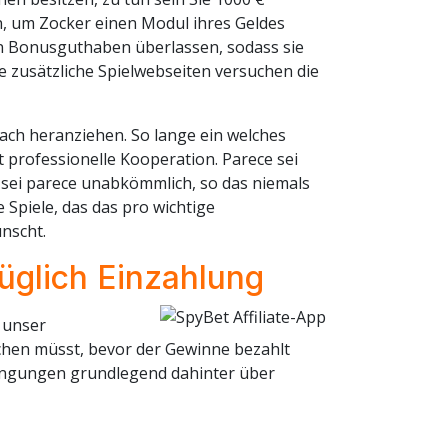
 um Zocker einen Modul ihres Geldes
ern Bonusguthaben überlassen, sodass sie
le zusätzliche Spielwebseiten versuchen die
ch heranziehen. So lange ein welches
 professionelle Kooperation. Parece sei
h sei parece unabkömmlich, so das niemals
 Spiele, das das pro wichtige
nscht.
üglich Einzahlung
d unser
ichen müsst, bevor der Gewinne bezahlt
dingungen grundlegend dahinter über