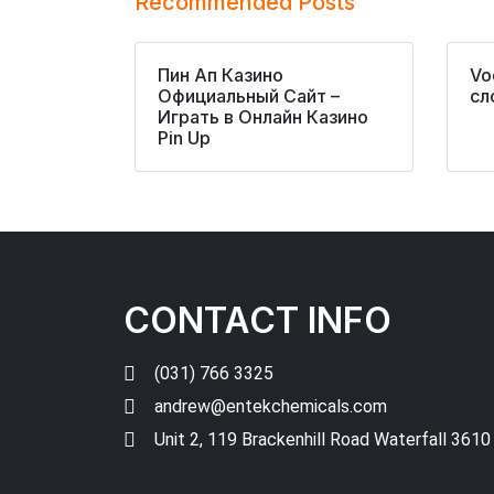
Recommended Posts
Пин Ап Казино
Vo
Официальный Сайт –
сл
Играть в Онлайн Казино
Pin Up
CONTACT INFO
(031) 766 3325
andrew@entekchemicals.com
Unit 2, 119 Brackenhill Road Waterfall 3610