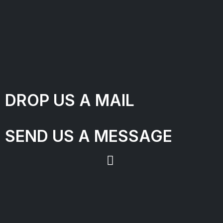
DROP US A MAIL
SEND US A MESSAGE