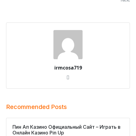
irmcosa719
Recommended Posts
Пин Ап Казино Официальный Сайт – Играть в
Онлайн Казино Pin Up