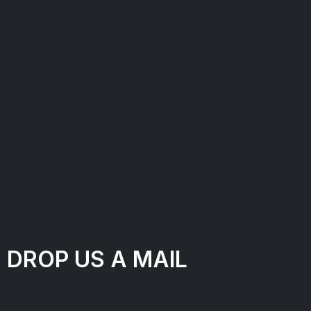
DROP US A MAIL