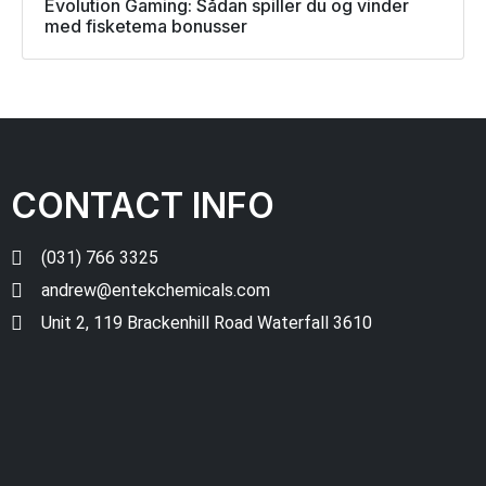
Evolution Gaming: Sådan spiller du og vinder
med fisketema bonusser
CONTACT INFO
(031) 766 3325
andrew@entekchemicals.com
Unit 2, 119 Brackenhill Road Waterfall 3610