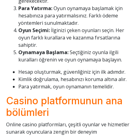
gerekecektir.
Para Yatırma:
Oyun oynamaya başlamak için
hesabınıza para yatırmalısınız. Farklı ödeme
yöntemleri sunulmaktadır.
Oyun Seçimi:
İlginizi çeken oyunları seçin. Her
oyun farklı kurallara ve kazanma fırsatlarına
sahiptir.
Oynamaya Başlama:
Seçtiğiniz oyunla ilgili
kuralları öğrenin ve oyun oynamaya başlayın.
Hesap oluşturmak, güvenliğiniz için ilk adımdır.
Kimlik doğrulama, hesabınızı koruma altına alır.
Para yatırmak, oyun oynamanın temelidir.
Casino platformunun ana
bölümleri
Online casino platformları, çeşitli oyunlar ve hizmetler
sunarak oyunculara zengin bir deneyim