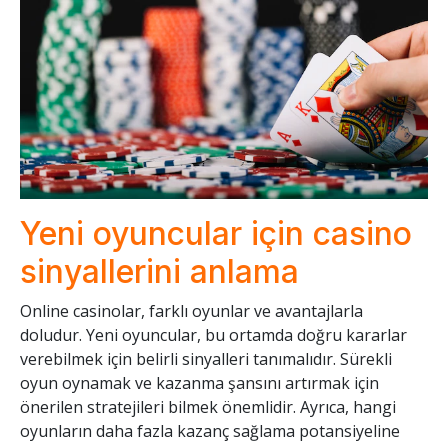
Yeni oyuncular için casino
sinyallerini anlama
Online casinolar, farklı oyunlar ve avantajlarla
doludur. Yeni oyuncular, bu ortamda doğru kararlar
verebilmek için belirli sinyalleri tanımalıdır. Sürekli
oyun oynamak ve kazanma şansını artırmak için
önerilen stratejileri bilmek önemlidir. Ayrıca, hangi
oyunların daha fazla kazanç sağlama potansiyeline