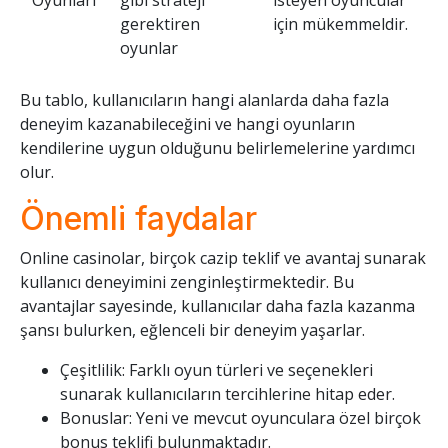
gerektiren
için mükemmeldir.
oyunlar
Bu tablo, kullanıcıların hangi alanlarda daha fazla
deneyim kazanabileceğini ve hangi oyunların
kendilerine uygun olduğunu belirlemelerine yardımcı
olur.
Önemli faydalar
Online casinolar, birçok cazip teklif ve avantaj sunarak
kullanıcı deneyimini zenginleştirmektedir. Bu
avantajlar sayesinde, kullanıcılar daha fazla kazanma
şansı bulurken, eğlenceli bir deneyim yaşarlar.
Çeşitlilik: Farklı oyun türleri ve seçenekleri
sunarak kullanıcıların tercihlerine hitap eder.
Bonuslar: Yeni ve mevcut oyunculara özel birçok
bonus teklifi bulunmaktadır.