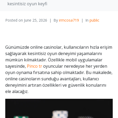
kesintisiz oyun keyfi
Posted on
June 25, 2026
By
irmcosa719
In
public
Günümüzde online casinolar, kullanıcıların hızla erişim
sağlayarak kesintisiz oyun deneyimi yaşamalarını
mümkün kılmaktadır. Özellikle mobil uygulamalar
sayesinde,
Pinco tr
oyuncular neredeyse her yerden
oyun oynama fırsatına sahip olmaktadır. Bu makalede,
online casinoların sunduğu avantajları, kullanıcı
deneyimini artıran özellikleri ve güvenlik konularını
ele alacağız.