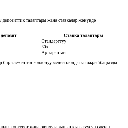
у депозиттик талаптары жана ставкалар жөнүндө
депозит
Ставка талаптары
Стандарттуу
30x
Ар тараптан
 ар бир элементин колдонуу менен оюндагы тажрыйбаңызды
ларды көптүрөт жана оюнчуларынын кызыгуусун сактап