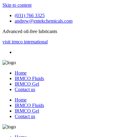
Skip to content
(031) 766 3325
andrew@entekchemicals.com
Advanced oil-free lubricants
visit irmco international
Home
IRMCO Fluids
IRMCO Gel
Contact us
Home
IRMCO Fluids
IRMCO Gel
Contact us