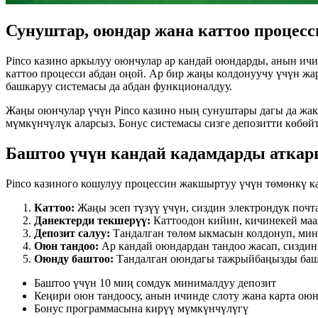
Сунуштар, оюндар жана каттоо процес
Pinco казино аркылуу оюнчулар ар кандай оюндарды, анын ичи
каттоо процесси абдан оңой. Ар бир жаңы колдонуучу үчүн 
башкаруу системасы да абдан функционалдуу.
Жаңы оюнчулар үчүн Pinco казино ның сунуштары дагы да жак
мүмкүнчүлүк аларсыз. Бонус системасы сизге депозитти көбөй
Баштоо үчүн кандай кадамдарды атка
Pinco казиного кошулуу процессин жакшыртуу үчүн төмөнкү к
Каттоо:
Жаңы эсеп түзүү үчүн, сиздин электрондук поч
Данектерди текшерүү:
Каттоодон кийин, кичинекей маа
Депозит салуу:
Тандалган төлөм ыкмасын колдонуп, мин
Оюн тандоо:
Ар кандай оюндардан тандоо жасап, сиздин
Оюнду баштоо:
Тандалган оюндагы тажрыйбаңызды башт
Баштоо үчүн 10 миң сомдук минималдуу депозит
Кеңири оюн тандоосу, анын ичинде слоту жана карта ою
Бонус программасына кирүү мүмкүнчүлүгү