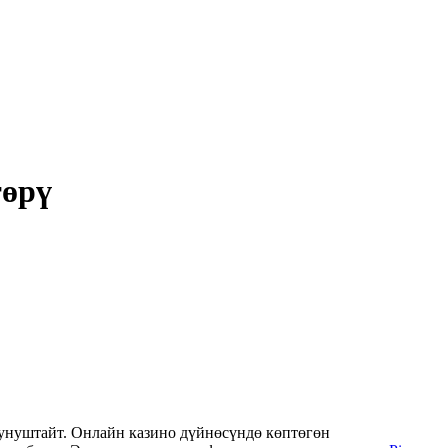
төрү
сунуштайт. Онлайн казино дүйнөсүндө көптөгөн