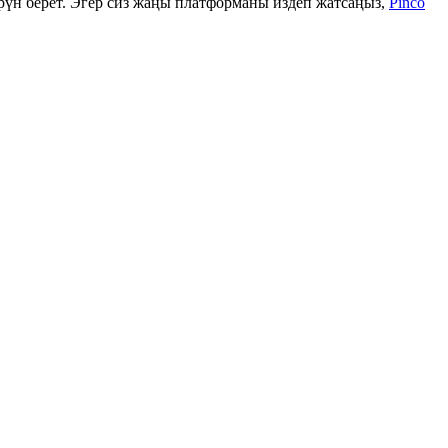
рүн берет. Эгер сиз жаңы платформаны издеп жатсаңыз,
Pinco