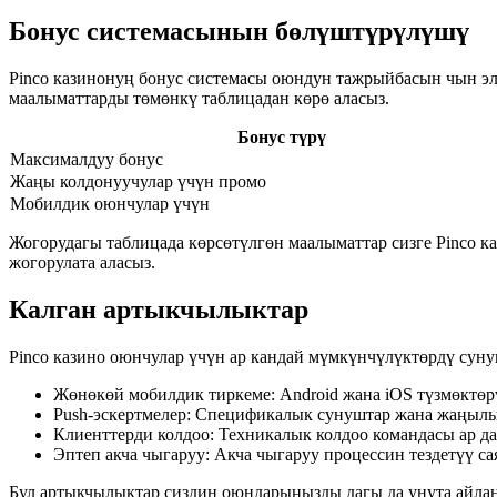
Бонус системасынын бөлүштүрүлүшү
Pinco казинонуң бонус системасы оюндун тажрыйбасын чын эл
маалыматтарды төмөнкү таблицадан көрө аласыз.
Бонус түрү
Максималдуу бонус
Жаңы колдонуучулар үчүн промо
Мобилдик оюнчулар үчүн
Жогорудагы таблицада көрсөтүлгөн маалыматтар сизге Pinco 
жогорулата аласыз.
Калган артыкчылыктар
Pinco казино оюнчулар үчүн ар кандай мүмкүнчүлүктөрдү сун
Жөнөкөй мобилдик тиркеме: Android жана iOS түзмөктөр
Push-эскертмелер: Спецификалык сунуштар жана жаңыл
Клиенттерди колдоо: Техникалык колдоо командасы ар да
Эптеп акча чыгаруу: Акча чыгаруу процессин тездетүү са
Бул артыкчылыктар сиздин оюндарыңызды дагы да унута айлан