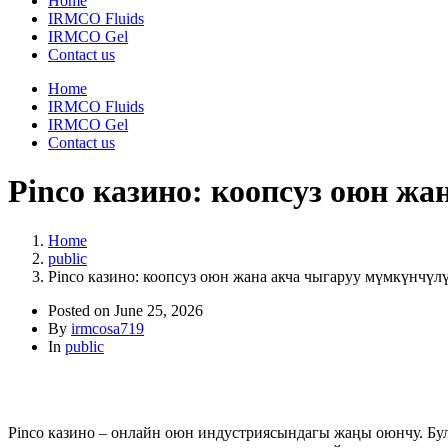
Home
IRMCO Fluids
IRMCO Gel
Contact us
Home
IRMCO Fluids
IRMCO Gel
Contact us
Pinco казино: коопсуз оюн ж
Home
public
Pinco казино: коопсуз оюн жана акча чыгаруу мүмкүнчүл
Posted on
June 25, 2026
By
irmcosa719
In
public
Pinco казино – онлайн оюн индустриясындагы жаңы оюнчу. Бу