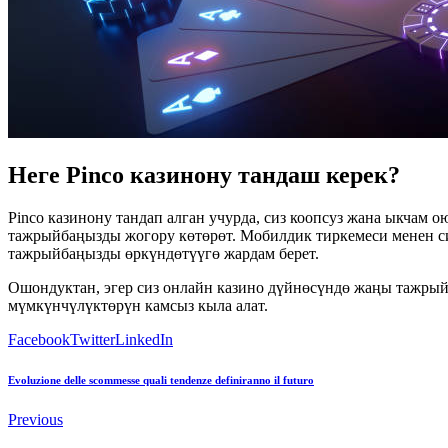
Неге Pinco казинону тандаш керек?
Pinco казинону тандап алган учурда, сиз коопсуз жана ыкчам
тажрыйбаңызды жогору көтөрөт. Мобилдик тиркемеси менен сиз
тажрыйбаңызды өркүндөтүүгө жардам берет.
Ошондуктан, эгер сиз онлайн казино дүйнөсүндө жаңы тажрыйб
мүмкүнчүлүктөрүн камсыз кыла алат.
Facebook
Twitter
LinkedIn
Evoluzione delle scommesse quali tendenze definiranno il futuro
Previous