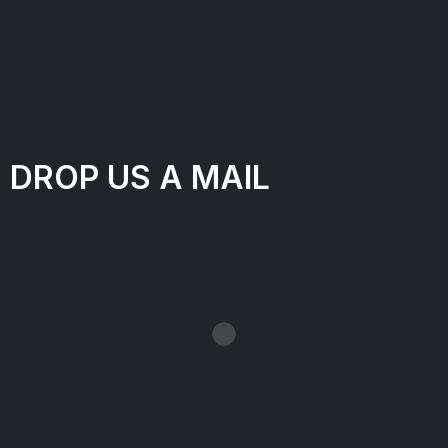
DROP US A MAIL