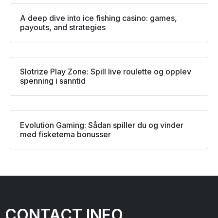
A deep dive into ice fishing casino: games,
payouts, and strategies
Slotrize Play Zone: Spill live roulette og opplev
spenning i sanntid
Evolution Gaming: Sådan spiller du og vinder
med fisketema bonusser
CONTACT INFO