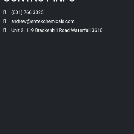
(031) 766 3325
andrew@entekchemicals.com
Unit 2, 119 Brackenhill Road Waterfall 3610