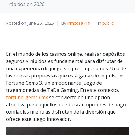
rápidos en 2026
Posted on
June 25, 2026
By
irmcosa719
In
public
En el mundo de los casinos online, realizar depósitos
seguros y rápidos es fundamental para disfrutar de
una experiencia de juego sin preocupaciones. Una de
las nuevas propuestas que está ganando impulso es
Fortune Gems 3, un emocionante juego de
tragamonedas de TaDa Gaming. En este contexto,
fortune-gems3.mx
se convierte en una opción
atractiva para aquellos que buscan opciones de pago
confiables mientras disfrutan de la diversión que
ofrece este juego innovador.