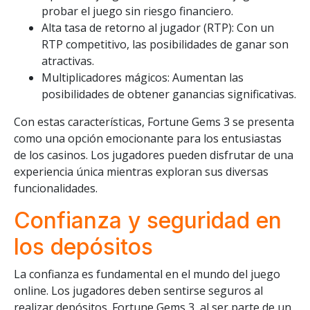
probar el juego sin riesgo financiero.
Alta tasa de retorno al jugador (RTP): Con un
RTP competitivo, las posibilidades de ganar son
atractivas.
Multiplicadores mágicos: Aumentan las
posibilidades de obtener ganancias significativas.
Con estas características, Fortune Gems 3 se presenta
como una opción emocionante para los entusiastas
de los casinos. Los jugadores pueden disfrutar de una
experiencia única mientras exploran sus diversas
funcionalidades.
Confianza y seguridad en
los depósitos
La confianza es fundamental en el mundo del juego
online. Los jugadores deben sentirse seguros al
realizar depósitos. Fortune Gems 3, al ser parte de un